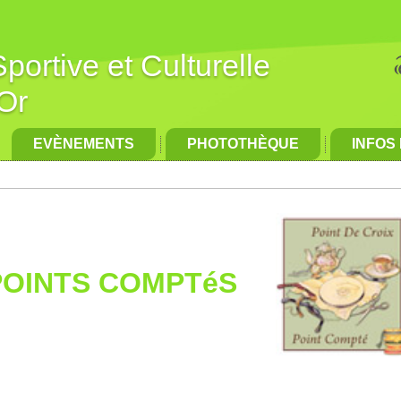
portive et Culturelle
Or
EVÈNEMENTS
PHOTOTHÈQUE
INFOS
POINTS COMPTéS