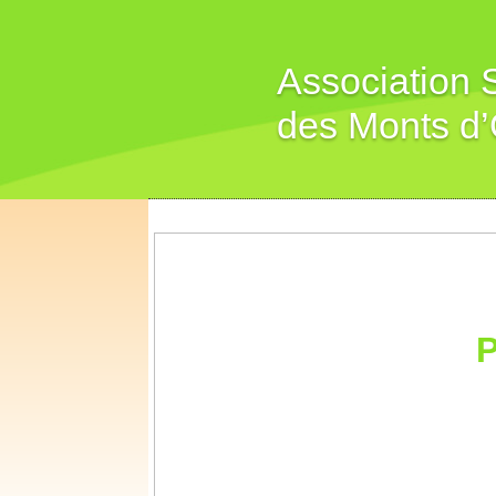
Association S
des Monts d’