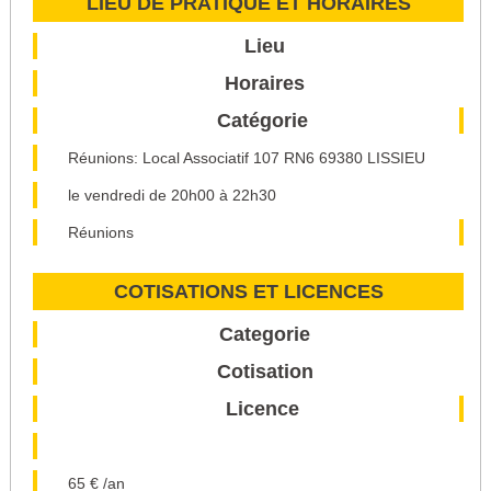
LIEU DE PRATIQUE ET HORAIRES
Lieu
Horaires
Catégorie
Réunions: Local Associatif 107 RN6 69380 LISSIEU
le vendredi de 20h00 à 22h30
Réunions
COTISATIONS ET LICENCES
Categorie
Cotisation
Licence
65 € /an